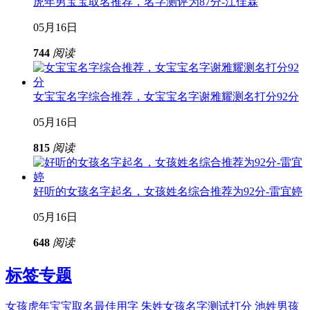
虎年男宝宝取名推荐，名字测评为87分-江佳霖
05月16日
744
阅读
女宝宝名字综合推荐，女宝宝名字谢雅耀测名打分92分
05月16日
815
阅读
好听的女孩名字起名，女孩姓名综合推荐为92分-雷宜婷
05月16日
648
阅读
标签专题
女孩虎年宝宝取名最佳用字
朱姓女孩名字测试打分
池姓男孩