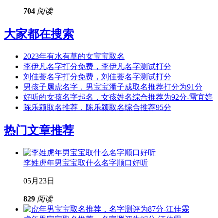
704
阅读
大家都在搜索
2023年有水有草的女宝宝取名
李伊凡名字打分免费，李伊凡名字测试打分
刘佳荟名字打分免费，刘佳荟名字测试打分
男孩子属虎名字，男宝宝潘子成取名推荐打分为91分
好听的女孩名字起名，女孩姓名综合推荐为92分-雷宜婷
陈乐颍取名推荐，陈乐颍取名综合推荐95分
热门文章推荐
李姓虎年男宝宝取什么名字顺口好听
05月23日
829
阅读