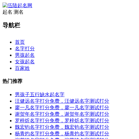
起名
测名
导航栏
×
首页
名字打分
男孩起名
女孩起名
百家姓
热门推荐
男孩子五行缺水起名字
汪健远名字打分免费，汪健远名字测试打分
廖一凡名字打分免费，廖一凡名字测试打分
谢贺年名字打分免费，谢贺年名字测试打分
罗梓炘名字打分免费，罗梓炘名字测试打分
魏宏钧名字打分免费，魏宏钧名字测试打分
杨青灼名字打分免费，杨青灼名字测试打分