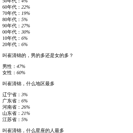
50年代：
4%
60年代：
22%
70年代：
19%
80年代：
5%
90年代：
27%
00年代：
30%
10年代：
6%
20年代：
6%
叫崔清锦的，男的多还是女的多？
男性：
47%
女性：
60%
叫崔清锦，什么地区最多
辽宁省：
3%
广东省：
6%
河南省：
26%
山东省：
21%
江苏省：
5%
叫崔清锦，什么星座的人最多