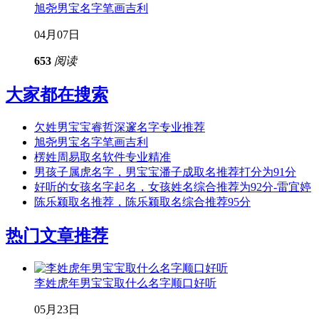
旭尧男宝名字笔画吉利
04月07日
653
阅读
大家都在搜索
欠姓男宝宝睿哲深邃名字专业推荐
旭尧男宝名字笔画吉利
楞姓周易取名软件专业精准
男孩子属虎名字，男宝宝潘子成取名推荐打分为91分
好听的女孩名字起名，女孩姓名综合推荐为92分-雷宜婷
陈乐颍取名推荐，陈乐颍取名综合推荐95分
热门文章推荐
李姓虎年男宝宝取什么名字顺口好听
05月23日