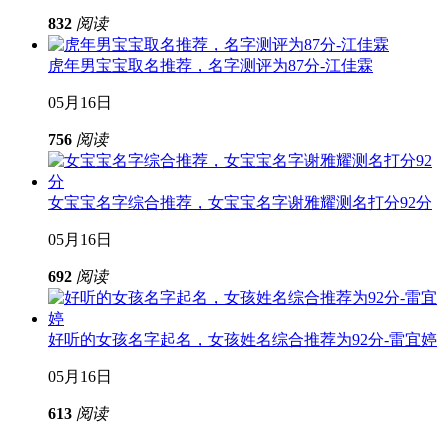
832
阅读
虎年男宝宝取名推荐，名字测评为87分-江佳霖
05月16日
756
阅读
女宝宝名字综合推荐，女宝宝名字谢雅耀测名打分92分
05月16日
692
阅读
好听的女孩名字起名，女孩姓名综合推荐为92分-雷宜婷
05月16日
613
阅读