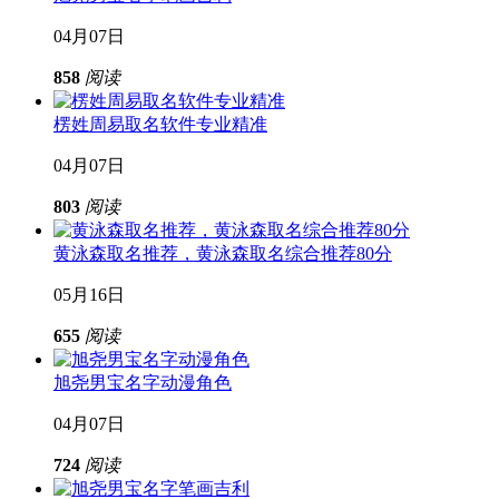
04月07日
858
阅读
楞姓周易取名软件专业精准
04月07日
803
阅读
黄泳森取名推荐，黄泳森取名综合推荐80分
05月16日
655
阅读
旭尧男宝名字动漫角色
04月07日
724
阅读