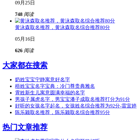
09月25日
748
阅读
黄泳森取名推荐，黄泳森取名综合推荐80分
05月16日
626
阅读
大家都在搜索
奶姓宝宝宁静寓意好名字
梧姓宝宝名字宝典：冷门尊贵典雅名
霄姓新生儿寓意圆满幸福的名字
男孩子属虎名字，男宝宝潘子成取名推荐打分为91分
好听的女孩名字起名，女孩姓名综合推荐为92分-雷宜婷
陈乐颍取名推荐，陈乐颍取名综合推荐95分
热门文章推荐