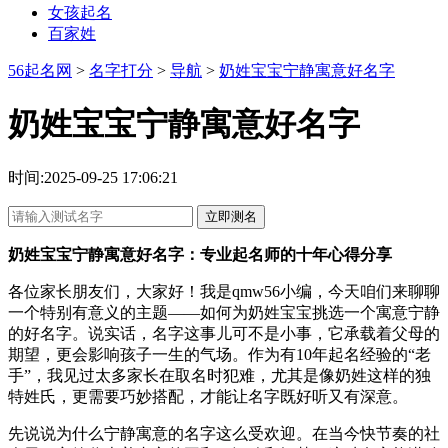
女孩起名
百家姓
56起名网
>
名字打分
>
导航
>
奶姓宝宝宁静寓意好名字
奶姓宝宝宁静寓意好名字
时间:2025-09-25 17:06:21
立即测名
奶姓宝宝宁静寓意好名字：专业起名师的十年心得分享
各位家长朋友们，大家好！我是qmw56小编，今天咱们来聊聊
一个特别有意义的主题——如何为奶姓宝宝挑选一个寓意宁静
的好名字。说实话，名字这事儿可不是小事，它承载着父母的
期望，更会影响孩子一生的气场。作为有10年起名经验的“老
手”，我见过太多家长在取名时犯难，尤其是像奶姓这样的独
特姓氏，更需要巧妙搭配，才能让名字既好听又有深意。
先说说为什么宁静寓意的名字这么受欢迎。在当今快节奏的社