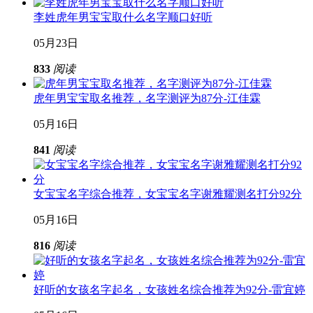
李姓虎年男宝宝取什么名字顺口好听
05月23日
833
阅读
虎年男宝宝取名推荐，名字测评为87分-江佳霖
05月16日
841
阅读
女宝宝名字综合推荐，女宝宝名字谢雅耀测名打分92分
05月16日
816
阅读
好听的女孩名字起名，女孩姓名综合推荐为92分-雷宜婷