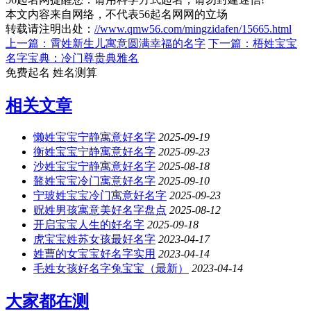
本文内容来自网络，不代表56起名网网的立场
转载请注明出处：
//www.qmw56.com/mingzidafen/15665.html
上一篇：霄姓新生儿寓意圆满幸福的名字
下一篇：梧姓宝宝
名字宝典：冷门尊贵典雅名
免费起名
姓名测算
相关文章
懒姓宝宝宁静寓意好名字
2025-09-19
衡姓宝宝宁静寓意好名字
2025-09-23
沙姓宝宝宁静寓意好名字
2025-08-18
鼇姓宝宝冷门寓意好名字
2025-09-10
宁玻姓宝宝冷门寓意好名字
2025-09-23
贶姓男孩寓意美好名字盘点
2025-08-12
开启宝宝人生的好名字
2025-09-18
虎宝宝姓苏女孩最好名字
2023-04-17
姓曹的女宝宝好名字实用
2023-04-14
毛姓女孩好名字兔宝宝（最新）
2023-04-14
大家都在测