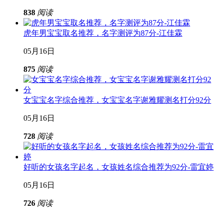
838
阅读
虎年男宝宝取名推荐，名字测评为87分-江佳霖
05月16日
875
阅读
女宝宝名字综合推荐，女宝宝名字谢雅耀测名打分92分
05月16日
728
阅读
好听的女孩名字起名，女孩姓名综合推荐为92分-雷宜婷
05月16日
726
阅读