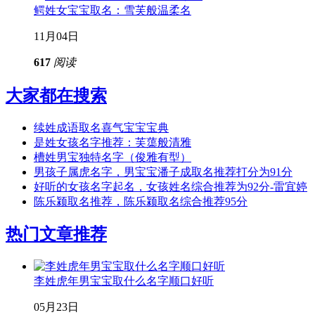
鳄姓女宝宝取名：雪芙般温柔名
11月04日
617
阅读
大家都在搜索
续姓成语取名喜气宝宝宝典
是姓女孩名字推荐：芙蕖般清雅
槽姓男宝独特名字（俊雅有型）
男孩子属虎名字，男宝宝潘子成取名推荐打分为91分
好听的女孩名字起名，女孩姓名综合推荐为92分-雷宜婷
陈乐颍取名推荐，陈乐颍取名综合推荐95分
热门文章推荐
李姓虎年男宝宝取什么名字顺口好听
05月23日