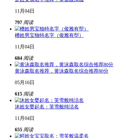
11月04日
797
阅读
槽姓男宝独特名字（俊雅有型）
11月04日
684
阅读
黄泳森取名推荐，黄泳森取名综合推荐80分
05月16日
615
阅读
沐姓女婴起名：芙雪般纯洁名
11月04日
655
阅读