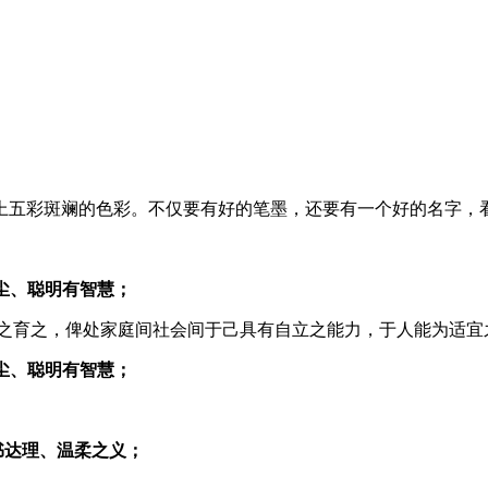
上五彩斑斓的色彩。不仅要有好的笔墨，还要有一个好的名字，
纤尘、聪明有智慧；
教之育之，俾处家庭间社会间于己具有自立之能力，于人能为适宜
纤尘、聪明有智慧；
书达理、温柔之义；