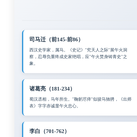
司马迁（前145-前86）
西汉史学家，属马。《史记》"究天人之际"展午火洞
察，忍辱负重终成史家绝唱，应"午火焚身铸青史"之
象。
诸葛亮（181-234）
蜀汉丞相，马年所生。"鞠躬尽瘁"似骏马驰骋，《出师
表》字字赤诚显午火忠心。
李白（701-762）