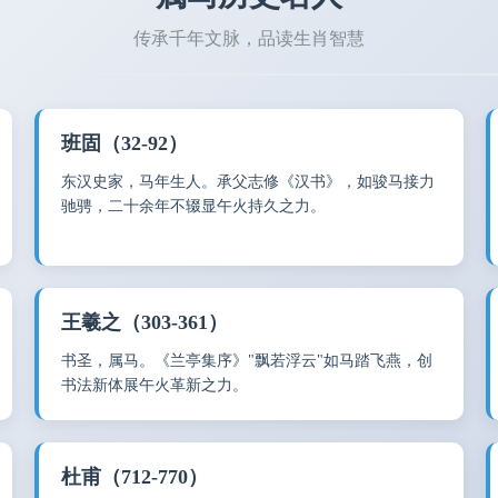
传承千年文脉，品读生肖智慧
班固（32-92）
东汉史家，马年生人。承父志修《汉书》，如骏马接力
驰骋，二十余年不辍显午火持久之力。
王羲之（303-361）
书圣，属马。《兰亭集序》"飘若浮云"如马踏飞燕，创
书法新体展午火革新之力。
杜甫（712-770）