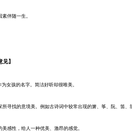
定因素伴随一生。
名意见】
作为女孩的名字。简洁好听却很唯美。
家所寻找的意境美。例如古诗词中较常出现的箫、筝、阮、笛、
的美感性，给人一种优美、激昂的感觉。