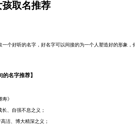
女孩取名推荐
取一个好听的名字，好名字可以间接的为一个人塑造好的形象，
句的名字推荐】
卿寿》
壮成长、自强不息之义；
品行高洁、博大精深之义；