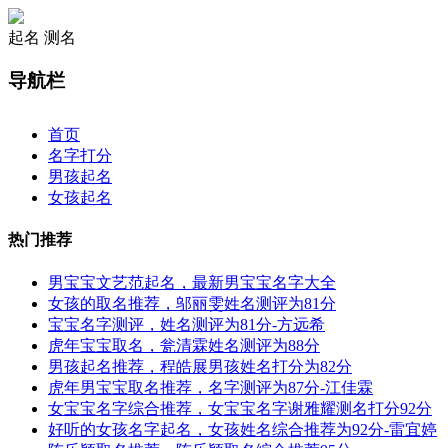
起名
测名
导航栏
×
首页
名字打分
男孩起名
女孩起名
热门推荐
男宝宝文艺范起名，最新男宝宝名字大全
女孩的取名推荐，邬丽雯姓名测评为81分
宝宝名字测评，姓名测评为81分-方远希
虎年宝宝取名，瓮清霖姓名测评为88分
男孩起名推荐，程皓展男孩姓名打分为82分
虎年男宝宝取名推荐，名字测评为87分-江佳霖
女宝宝名字综合推荐，女宝宝名字谢雅耀测名打分92分
好听的女孩名字起名，女孩姓名综合推荐为92分-雷宜婷