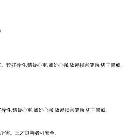
)
)
气。较好异性,猜疑心重,嫉妒心强,故易损害健康,切宜警戒。
异性,猜疑心重,嫉妒心强,故易损害健康,切宜警戒。
人所害。三才良善者可安全。