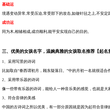
基础运
境遇变动异常,常受压迫,常受部下的攻击,如做针毡之上,不安
成功运
同为木,相辅相成,成功顺利,能平安实现自己的目的。
三、优美的女孩名字，温婉典雅的女孩取名推荐【起
1、采用写景的诗词
比如取自“眷西谓初月，顾东疑落日。”中的月初一名就很适合
2、采用带乐器的诗词
像一些带有乐器的诗词，能给人一种音乐美的感觉，也就是大
3、符合音律的美感
中国的古诗词之所以优美，有一部分原因就是因为起符合音律