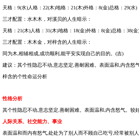
天格：9(水)人格：22(木)地格：21(木)外格：8(金)总格：29(水
三才配置：水木木，对溪贝的人生暗示：
天格：21(木)人格：31(木)地格：18(金)外格：8(金)总格：38(金
三才配置：木木金，对梓含的人生暗示：
同为木,相辅相成,成功顺利,能平安实现自己的目的。(吉)
建议：其个性隐忍不动,意志坚定,善耐困难。表面温和,内含怒
梓含的个性命运分析
性格分析
其个性隐忍不动,意志坚定,善耐困难。表面温和,内含怒气。较好
人际关系、社交能力、事业
表面温和而内有怒气,处处为了别人而不顾自己吃亏,经常被别