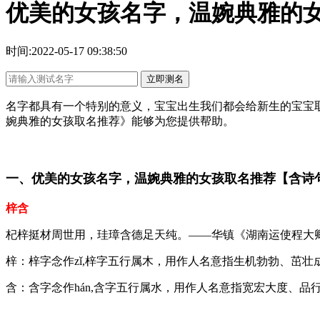
优美的女孩名字，温婉典雅的
时间:2022-05-17 09:38:50
立即测名
名字都具有一个特别的意义，宝宝出生我们都会给新生的宝宝
婉典雅的女孩取名推荐》能够为您提供帮助。
一、优美的女孩名字，温婉典雅的女孩取名推荐【含诗
梓含
杞梓挺材周世用，珪璋含德足天纯。——华镇《湖南运使程大
梓：梓字念作zǐ,梓字五行属木，用作人名意指生机勃勃、茁
含：含字念作hán,含字五行属水，用作人名意指宽宏大度、